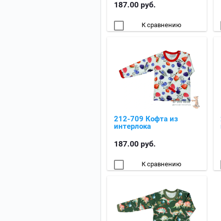
187.00
руб.
К сравнению
212-709 Кофта из
интерлока
187.00
руб.
К сравнению