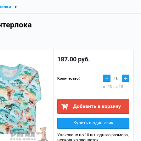
лазки
нтерлока
187.00
руб.
−
+
Количество:
от 10 по 10
Добавить в корзину
Купить в один клик
Упаковано по 10 шт. одного размера,
несколько расцветок