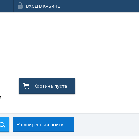
ВХОД В КАБИНЕТ
Корзина пуста
к
Расширенный поиск