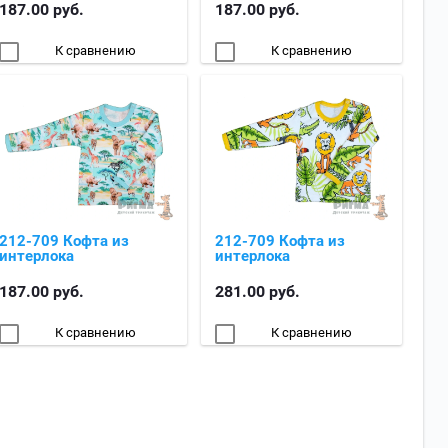
187.00
руб.
187.00
руб.
К сравнению
К сравнению
212-709 Кофта из
212-709 Кофта из
интерлока
интерлока
187.00
руб.
281.00
руб.
К сравнению
К сравнению