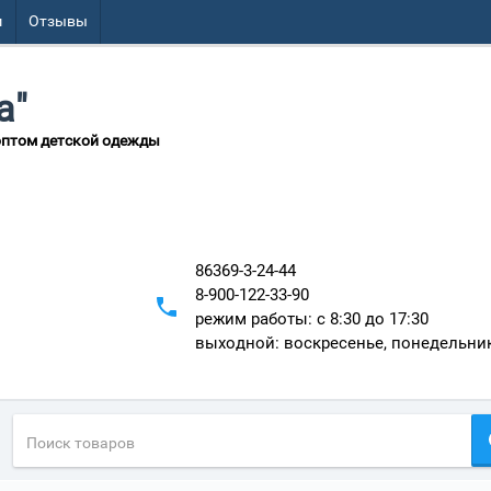
м
Отзывы
а"
оптом детской одежды
86369-3-24-44
8-900-122-33-90
режим работы: с 8:30 до 17:30
выходной: воскресенье, понедельни