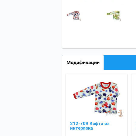
Модификации
212-709 Кофта из
интерлока