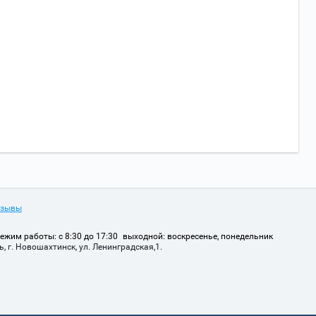
тзывы
ежим работы: с 8:30 до 17:30
выходной: воскресенье, понедельник
, г. Новошахтинск, ул. Ленинградская,1.