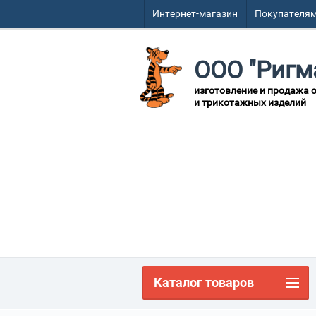
Интернет-магазин
Покупателя
ООО "Ригм
изготовление и продажа 
и трикотажных изделий
Каталог товаров