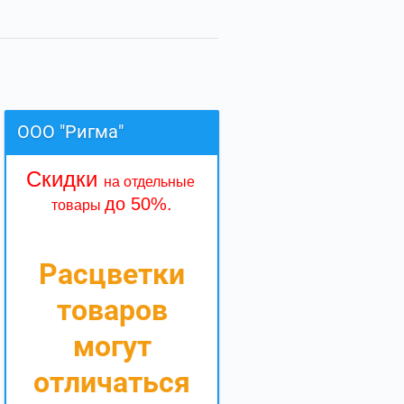
ООО "Ригма"
Скидки
на отдельные
до 50%.
товары
Расцветки
товаров
могут
отличаться