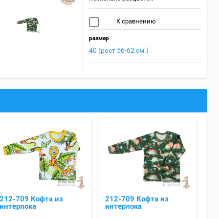
К сравнению
размер
40 (рост 56-62 см.)
212-709 Кофта из
212-709 Кофта из
интерлока
интерлока