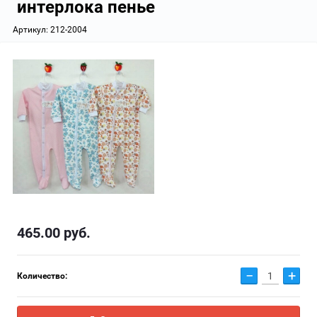
интерлока пенье
Артикул:
212-2004
465.00
руб.
−
+
Количество: